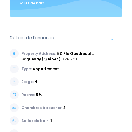
Salles de bain
Détails de l'annonce
Property Address:
5 ½ Rle Gaudreault,
Saguenay (Québec) G7H 2C1
Type:
Appartement
Étage:
4
Rooms:
5 ½
Chambres à coucher:
3
Salles de bain:
1