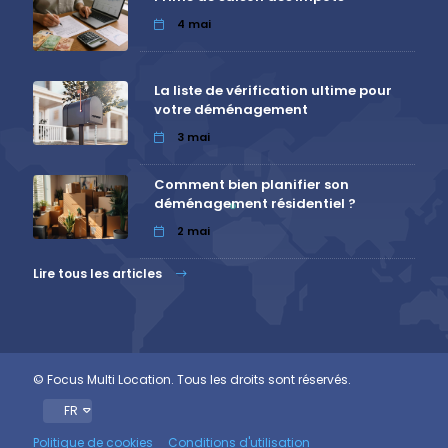
4
mai
La liste de vérification ultime pour
votre déménagement
3
mai
Comment bien planifier son
déménagement résidentiel ?
2
mai
Lire tous les articles
© Focus Multi Location. Tous les droits sont réservés.
FR
Politique de cookies
Conditions d'utilisation