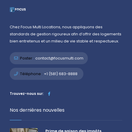
Chez Focus Multi Locations, nous appliquons des
standards de gestion rigoureux afin d’offrir des logements
bien entretenus et un milieu de vie stable et respectueux.
Poster :
contact@focusmulti.com
Téléphone :
+1 (581) 683-8888
Trouvez-nous sur:
Nos dernières nouvelles
Prime de saison des impôts