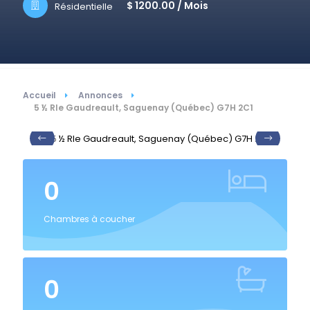
$ 1200.00 /
Mois
Résidentielle
Accueil
Annonces
5 ½ Rle Gaudreault, Saguenay (Québec) G7H 2C1
0
Chambres à coucher
0