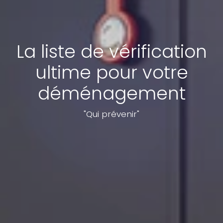
La liste de vérification
ultime pour votre
déménagement
"Qui prévenir"