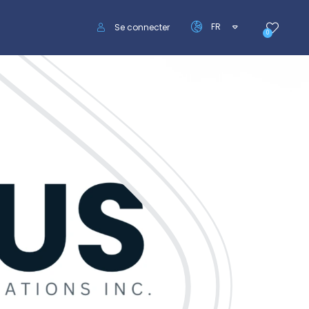
FR
Se connecter
0