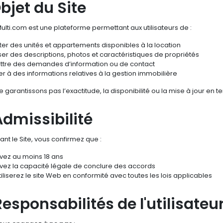
Objet du Site
lti.com est une plateforme permettant aux utilisateurs de :
ter des unités et appartements disponibles à la location
ser des descriptions, photos et caractéristiques de propriétés
tre des demandes d’information ou de contact
r à des informations relatives à la gestion immobilière
 garantissons pas l’exactitude, la disponibilité ou la mise à jour en
Admissibilité
isant le Site, vous confirmez que :
vez au moins 18 ans
vez la capacité légale de conclure des accords
iliserez le site Web en conformité avec toutes les lois applicables
Responsabilités de l'utilisateu