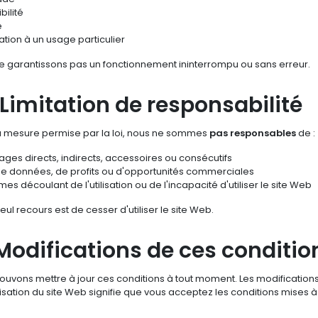
bilité
é
tion à un usage particulier
e garantissons pas un fonctionnement ininterrompu ou sans erreur.
 Limitation de responsabilité
a mesure permise par la loi, nous ne sommes
pas responsables
de :
es directs, indirects, accessoires ou consécutifs
de données, de profits ou d'opportunités commerciales
es découlant de l'utilisation ou de l'incapacité d'utiliser le site Web
eul recours est de cesser d'utiliser le site Web.
 Modifications de ces conditio
uvons mettre à jour ces conditions à tout moment. Les modifications 
ilisation du site Web signifie que vous acceptez les conditions mises à 