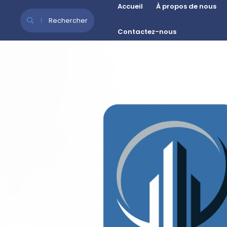
Se rendre au contenu
Accueil
À propos de nous
Rechercher
Contactez-nous