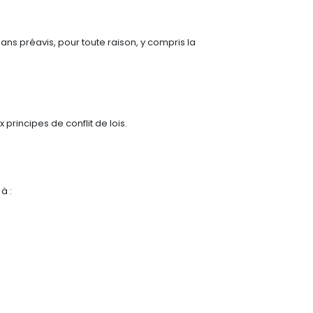
ans préavis, pour toute raison, y compris la
 principes de conflit de lois.
à :