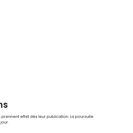
ns
prennent effet dès leur publication. La poursuite
jour.