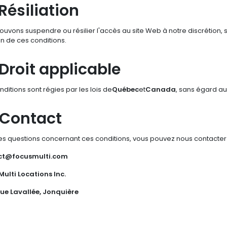
 Résiliation
uvons suspendre ou résilier l'accès au site Web à notre discrétion, s
on de ces conditions.
 Droit applicable
ditions sont régies par les lois de
Québec
et
Canada
, sans égard aux
 Contact
es questions concernant ces conditions, vous pouvez nous contacter 
ct@focusmulti.com
Multi Locations Inc.
ue Lavallée, Jonquière