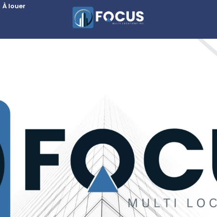
À louer