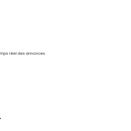
 temps réel des annonces.
r