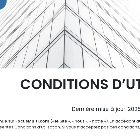
CONDITIONS D’UT
Dernière mise à jour: 202
nue sur
FocusMulti.com
(« le Site », « nous », « notre »). En accédant a
sentes Conditions d’utilisation. Si vous n’acceptez pas ces conditions, 