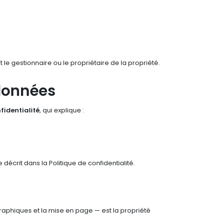
 et le gestionnaire ou le propriétaire de la propriété.
 données
fidentialité
, qui explique :
décrit dans la Politique de confidentialité.
 graphiques et la mise en page — est la propriété