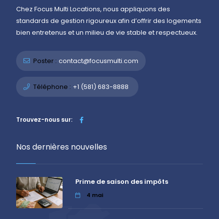
Chez Focus Multi Locations, nous appliquons des
standards de gestion rigoureux afin d’offrir des logements
bien entretenus et un milieu de vie stable et respectueux.
Poster :
contact@focusmulti.com
Téléphone :
+1 (581) 683-8888
Trouvez-nous sur:
Nos dernières nouvelles
Prime de saison des impôts
4
mai