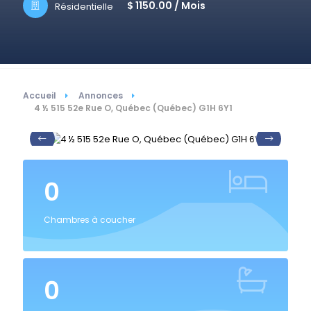
$ 1150.00 /
Mois
Résidentielle
Accueil
Annonces
4 ½ 515 52e Rue O, Québec (Québec) G1H 6Y1
0
Chambres à coucher
0