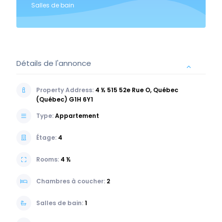
Salles de bain
Détails de l'annonce
Property Address:
4 ½ 515 52e Rue O, Québec
(Québec) G1H 6Y1
Type:
Appartement
Étage:
4
Rooms:
4 ½
Chambres à coucher:
2
Salles de bain:
1